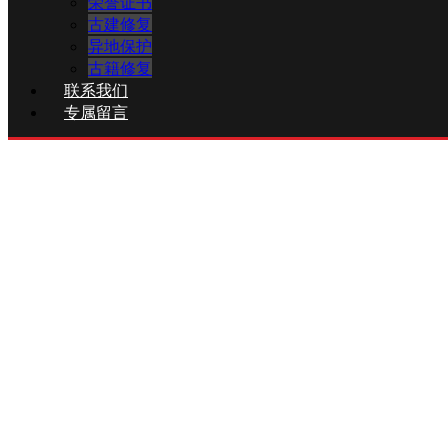
荣誉证书
古建修复
异地保护
古籍修复
联系我们
专属留言