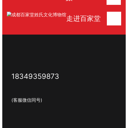
走进百家堂
18349359873
(客服微信同号)