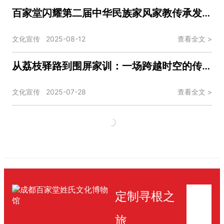
百家堂闪耀第二届中华民族家风家教传承发展展览会​：让家文化之光照亮更多心灵
文化宣传
2025-08-12
查看全文 >
从荔枝驿路到围屏家训：一场跨越时空的传承对话
文化宣传
2025-07-28
查看全文 >
Loading
定制寻根之
旅