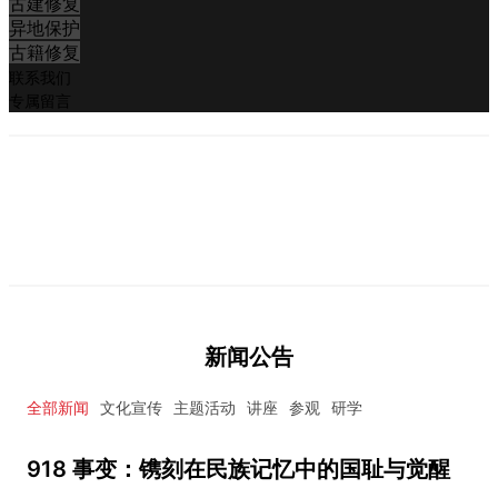
古建修复
异地保护
古籍修复
联系我们
专属留言
新闻公告
全部新闻
文化宣传
主题活动
讲座
参观
研学
918 事变：镌刻在民族记忆中的国耻与觉醒